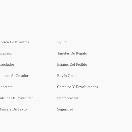
cerca De Nosotros
Ayuda
mpleos
Tarjetas De Regalo
sociados
Estatus Del Pedido
onoce Al Creador
Envío Gratis
ontacto
Cambios Y Devoluciones
olítica De Privacidad
Internacional
ensaje De Texto
Seguridad