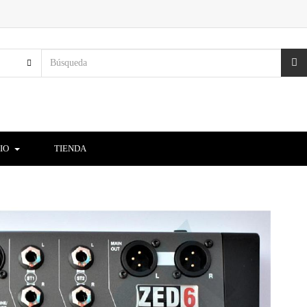
CIO
TIENDA