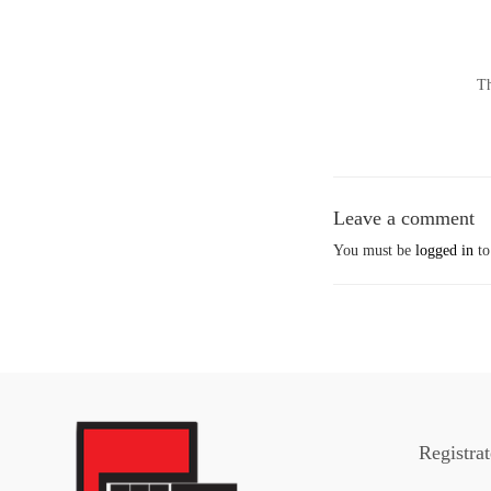
Th
Leave a comment
You must be
logged in
to
Registra