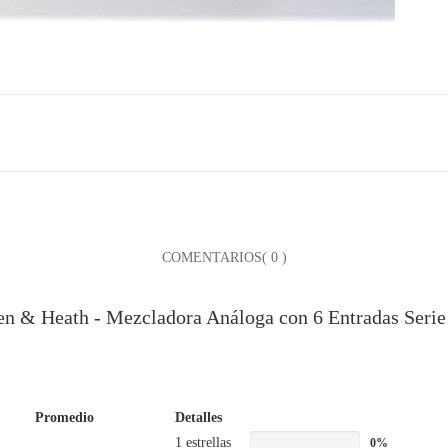
COMENTARIOS( 0 )
len & Heath - Mezcladora Análoga con 6 Entradas Ser
Promedio
Detalles
1 estrellas
0%