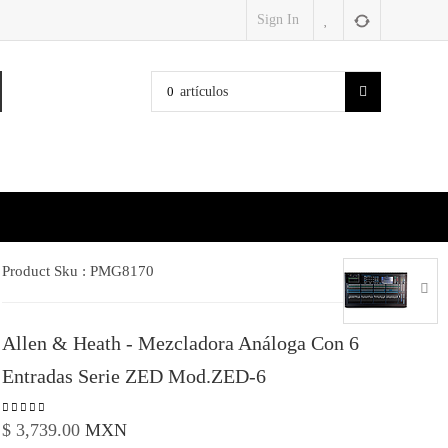
Sign In
0
artículos
Product Sku :
PMG8170
Allen & Heath - Mezcladora Análoga Con 6
Entradas Serie ZED Mod.ZED-6
$
3,739.00
MXN