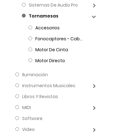
Sistemas De Audio Pro
Tornamesas
Accesorios
Fonocaptores - Cabezales - Agujas
Motor De Cinta
Motor Directo
Iluminación
Instrumentos Musicales
Libros Y Revistas
MIDI
Software
Video