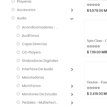
Playeras
Accesorios
$
5,579.00
M
Audio
Acondicionadores - Reguladores
Audífonos
Cajas Directas
$
739.00
MX
CD-Players
Grabadoras Digitales
Interface De Audio
Mezcladoras
Micrófonos
$
3,419.00
M
Monitores De Estudio
Pedales - Multiefectos