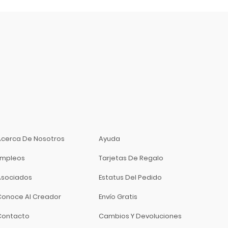
Acerca De Nosotros
Ayuda
Empleos
Tarjetas De Regalo
Asociados
Estatus Del Pedido
Conoce Al Creador
Envío Gratis
Contacto
Cambios Y Devoluciones