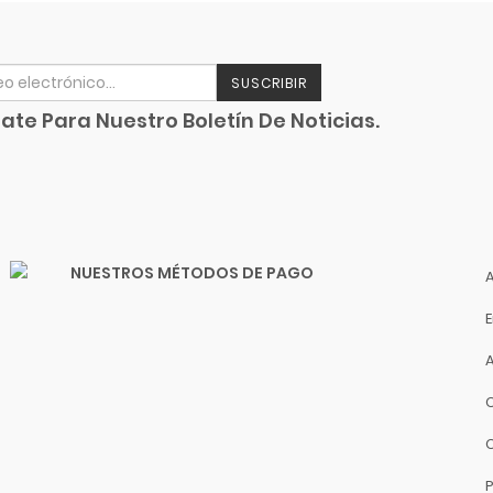
SUSCRIBIR
ate Para Nuestro Boletín De Noticias.
NUESTROS MÉTODOS DE PAGO
P