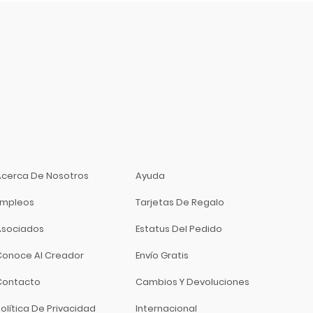
Acerca De Nosotros
Ayuda
Empleos
Tarjetas De Regalo
Asociados
Estatus Del Pedido
Conoce Al Creador
Envío Gratis
Contacto
Cambios Y Devoluciones
olítica De Privacidad
Internacional