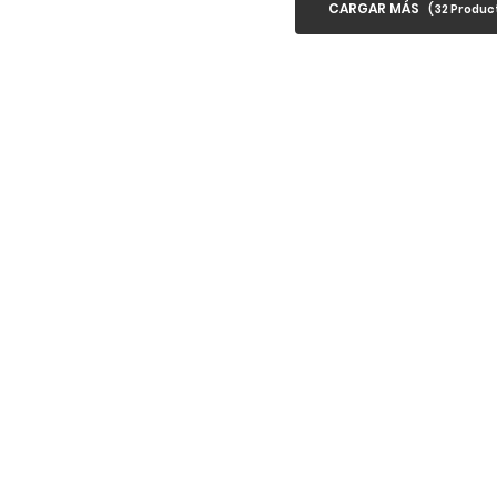
CARGAR MÁS
(
32
Product