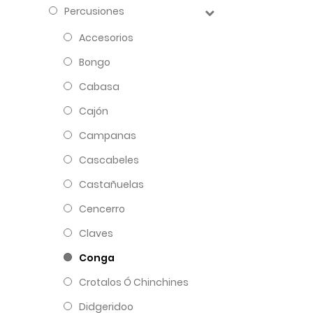
Percusiones
Accesorios
Bongo
Cabasa
Cajón
Campanas
Cascabeles
Castañuelas
Cencerro
Claves
Conga
Crotalos Ó Chinchines
Didgeridoo