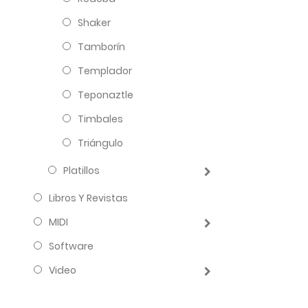
Shaker
Tamborín
Templador
Teponaztle
Timbales
Triángulo
Platillos
Libros Y Revistas
MIDI
Software
Video