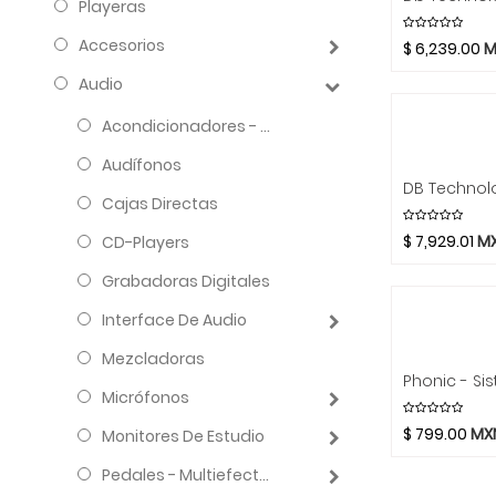
Playeras
Accesorios
$
6,239.00
M
Audio
Acondicionadores - Reguladores
Audífonos
Cajas Directas
$
7,929.01
M
CD-Players
Grabadoras Digitales
Interface De Audio
Mezcladoras
Micrófonos
$
799.00
MX
Monitores De Estudio
Pedales - Multiefectos