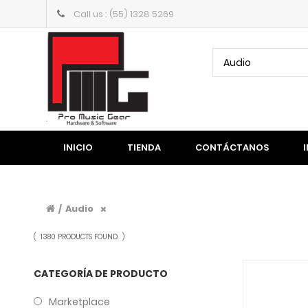
Call us : (55) 1328 5269
Audio
INICIO
TIENDA
CONTÁCTANOS
Audio
/
(
1380 PRODUCTS FOUND.
)
CATEGORÍA DE PRODUCTO
Marketplace