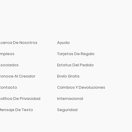
Acerca De Nosotros
Ayuda
Empleos
Tarjetas De Regalo
Asociados
Estatus Del Pedido
Conoce Al Creador
Envío Gratis
Contacto
Cambios Y Devoluciones
olítica De Privacidad
Internacional
Mensaje De Texto
Seguridad