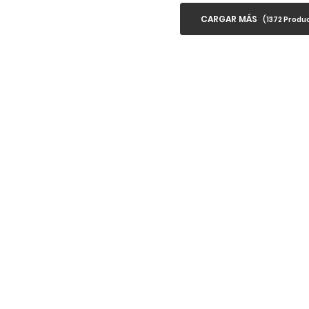
CARGAR MÁS
(
1372
Produc