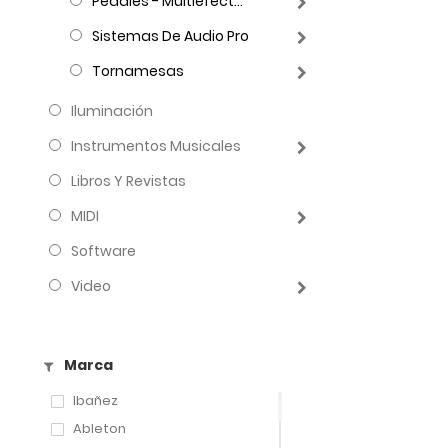
Pedales - Multiefectos
Sistemas De Audio Pro
Tornamesas
Iluminación
Instrumentos Musicales
Libros Y Revistas
MIDI
Software
Video
Marca
Ibañez
Ableton