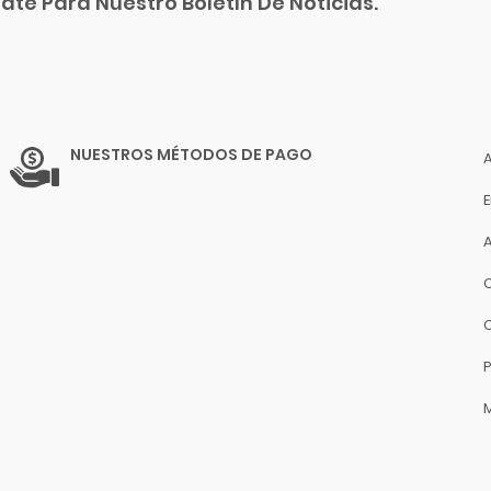
ate Para Nuestro Boletín De Noticias.
NUESTROS MÉTODOS DE PAGO
P