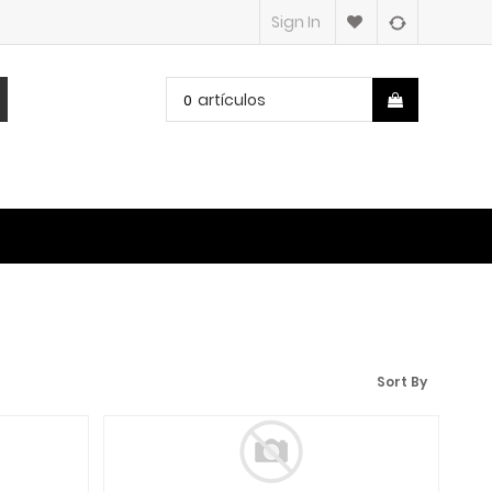
Sign In
artículos
0
Sort By