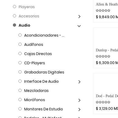
Playeras
Accesorios
$
9,849.00
Audio
Acondicionadores - Reguladores
Audífonos
Cajas Directas
$
6,309.00
M
CD-Players
Grabadoras Digitales
Interface De Audio
Mezcladoras
Micrófonos
$
3,129.00
M
Monitores De Estudio