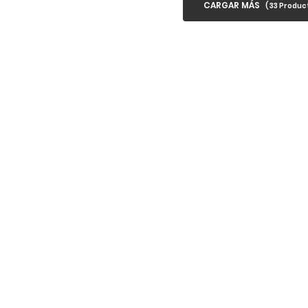
CARGAR MÁS
(
33
Product