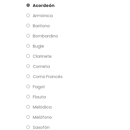
Acordeón
Armónica
Baritono
Bombardino
Bugle
Clarinete
Corneta
Corno Francés
Fagot
Flauta
Melódica
Melófono
Saxofón