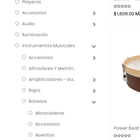
Playeras
Accesorios
$
1,609.00
M
Audio
Iluminación
Instrumentos Musicales
Accesorios
Afinadores Y Metrónomos
Amplificadores - Gabinetes - Combos
Bajos
Baterías
Abrazaderas
Accesorios
Asientos