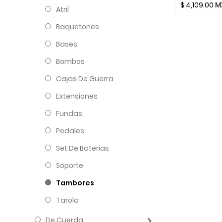
$
4,109.00
M
Atril
Baquetones
Bases
Bombos
Cajas De Guerra
Extensiones
Fundas
Pedales
Set De Baterias
Soporte
Tambores
Tarola
De Cuerda