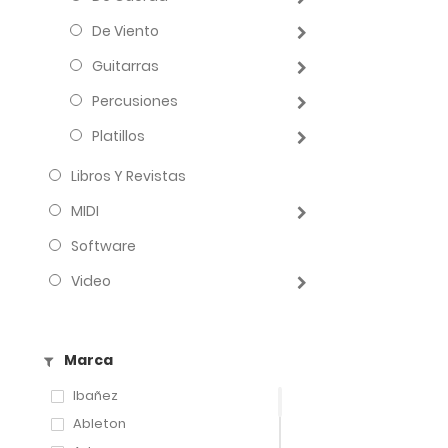
De Viento
Guitarras
Percusiones
Platillos
Libros Y Revistas
MIDI
Software
Video
Marca
Ibañez
Ableton