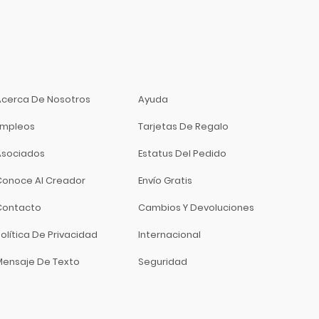
Acerca De Nosotros
Ayuda
Empleos
Tarjetas De Regalo
Asociados
Estatus Del Pedido
Conoce Al Creador
Envío Gratis
Contacto
Cambios Y Devoluciones
olítica De Privacidad
Internacional
Mensaje De Texto
Seguridad