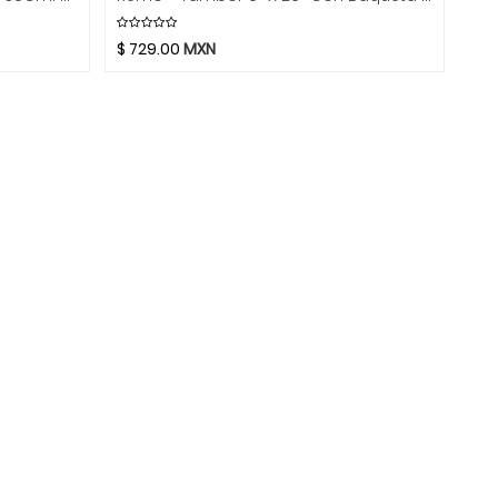
$
729.00
MXN