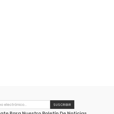
SUSCRIBIR
ate Para Nuestro Boletín De Noticias.