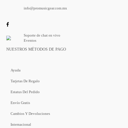
info@promusicgear.com.mx
Soporte de chat en vivo
Eventos
NUESTROS MÉTODOS DE PAGO
Ayuda
Tarjetas De Regalo
Estatus Del Pedido
Envío Gratis
Cambios Y Devoluciones
Internacional