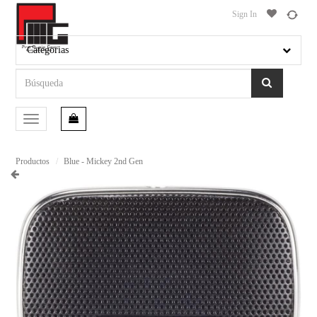
Sign In
Categorias
Conmutar
navegación
Productos
Blue - Mickey 2nd Gen