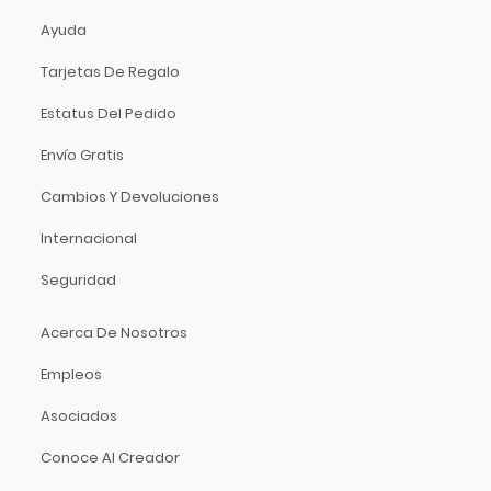
Ayuda
Tarjetas De Regalo
Estatus Del Pedido
Envío Gratis
Cambios Y Devoluciones
Internacional
Seguridad
Acerca De Nosotros
Empleos
Asociados
Conoce Al Creador