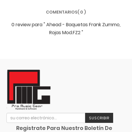
COMENTARIOS( 0 )
0 review
para
" Ahead - Baquetas Frank Zummo,
Rojas Mod.FZ2 "
SUSCRIBIR
Registrate Para Nuestro Boletín De