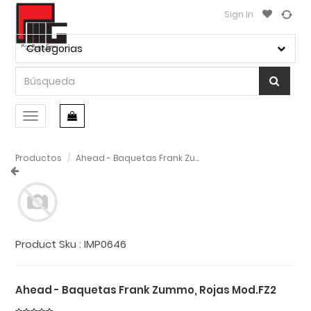
Sign In
Categorias
Conmutar
navegación
Productos
Ahead - Baquetas Frank Zummo, Rojas Mod.FZ2
Product Sku :
IMP0646
Ahead - Baquetas Frank Zummo, Rojas Mod.FZ2