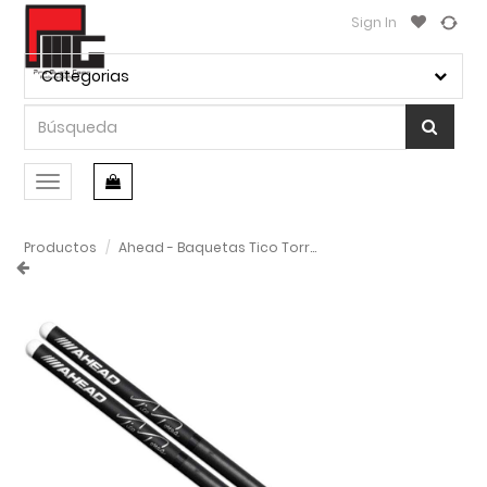
Sign In
Categorias
Conmutar
navegación
Productos
Ahead - Baquetas Tico Torres Signature Mod.TT