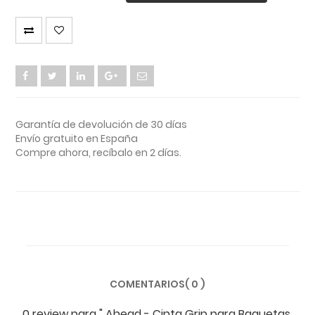
Garantía de devolución de 30 días
Envío gratuito en España
Compre ahora, recíbalo en 2 días.
COMENTARIOS( 0 )
0 review
para
" Ahead - Cinta Grip para Baquetas,