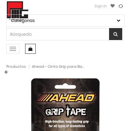
Sign In
Categorias
Conmutar
navegación
Productos
Ahead - Cinta Grip para Baquetas, Color: Blanca Mod.GTW