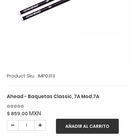
Product Sku :
IMP0313
Ahead - Baquetas Classic, 7A Mod.7A
MXN
$
859.00
AÑADIR AL CARRITO