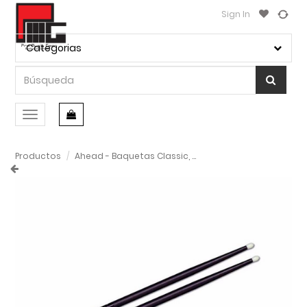
Sign In
Categorias
Conmutar
navegación
Productos
Ahead - Baquetas Classic, 7A Mod.7A