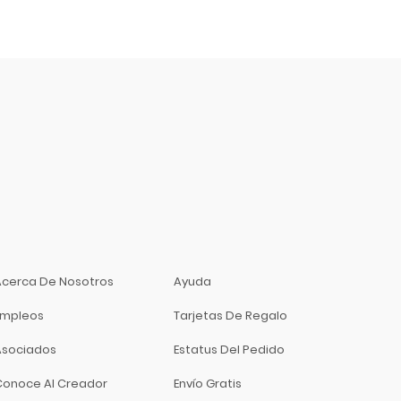
Acerca De Nosotros
Ayuda
Empleos
Tarjetas De Regalo
Asociados
Estatus Del Pedido
Conoce Al Creador
Envío Gratis