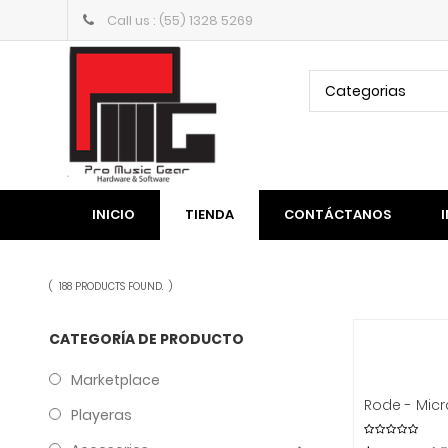
Call us : (55) 1328 5269
Categorias
INICIO
TIENDA
CONTÁCTANOS
(
188 PRODUCTS FOUND.
)
CATEGORÍA DE PRODUCTO
Marketplace
Playeras