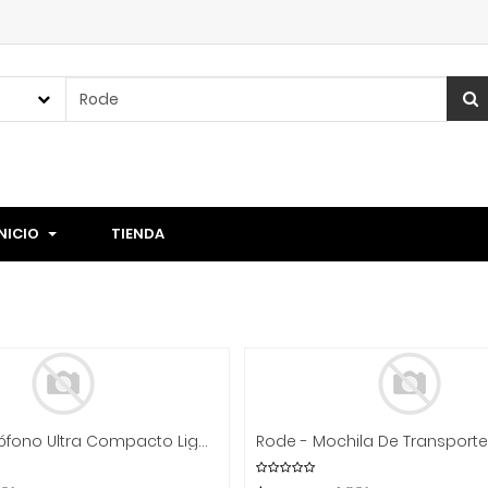
INICIO
TIENDA
Rode - Micrófono Ultra Compacto Lightning Mod.Wireless Micro L