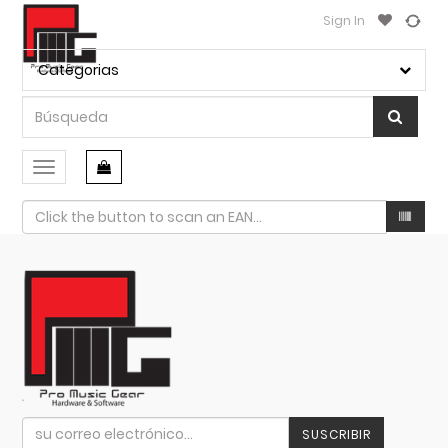
Sign In
Categorias
Conmutar
navegación
SUSCRIBIR